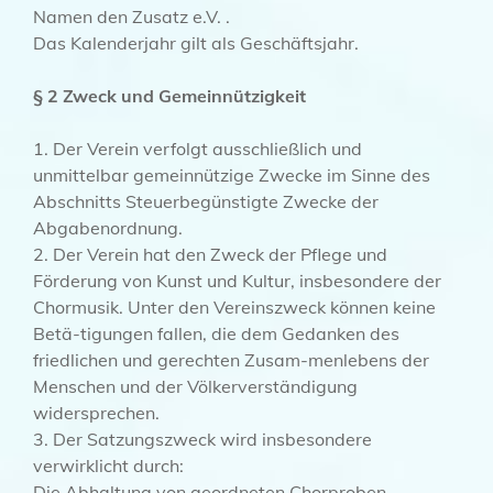
Namen den Zusatz e.V. .
Das Kalenderjahr gilt als Geschäftsjahr.
§ 2 Zweck und Gemeinnützigkeit
1. Der Verein verfolgt ausschließlich und
unmittelbar gemeinnützige Zwecke im Sinne des
Abschnitts Steuerbegünstigte Zwecke der
Abgabenordnung.
2. Der Verein hat den Zweck der Pflege und
Förderung von Kunst und Kultur, insbesondere der
Chormusik. Unter den Vereinszweck können keine
Betä-tigungen fallen, die dem Gedanken des
friedlichen und gerechten Zusam-menlebens der
Menschen und der Völkerverständigung
widersprechen.
3. Der Satzungszweck wird insbesondere
verwirklicht durch:
Die Abhaltung von geordneten Chorproben