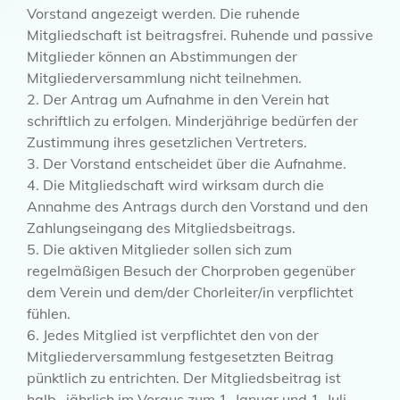
Vorstand angezeigt werden. Die ruhende
Mitgliedschaft ist beitragsfrei. Ruhende und passive
Mitglieder können an Abstimmungen der
Mitgliederversammlung nicht teilnehmen.
2. Der Antrag um Aufnahme in den Verein hat
schriftlich zu erfolgen. Minderjährige bedürfen der
Zustimmung ihres gesetzlichen Vertreters.
3. Der Vorstand entscheidet über die Aufnahme.
4. Die Mitgliedschaft wird wirksam durch die
Annahme des Antrags durch den Vorstand und den
Zahlungseingang des Mitgliedsbeitrags.
5. Die aktiven Mitglieder sollen sich zum
regelmäßigen Besuch der Chorproben gegenüber
dem Verein und dem/der Chorleiter/in verpflichtet
fühlen.
6. Jedes Mitglied ist verpflichtet den von der
Mitgliederversammlung festgesetzten Beitrag
pünktlich zu entrichten. Der Mitgliedsbeitrag ist
halb- jährlich im Voraus zum 1. Januar und 1. Juli