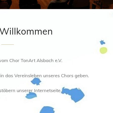
h Willkommen
 vom Chor TonArt Alsbach e.V.
ck in das Vereinsleben unseres Chors geben.
töbern unserer Internetseite.