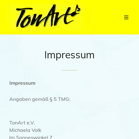
Impressum
Impressum
Angaben gemäß § 5 TMG:
TonArt e.V.
Michaela Volk
Im Sonnenwinkel 7