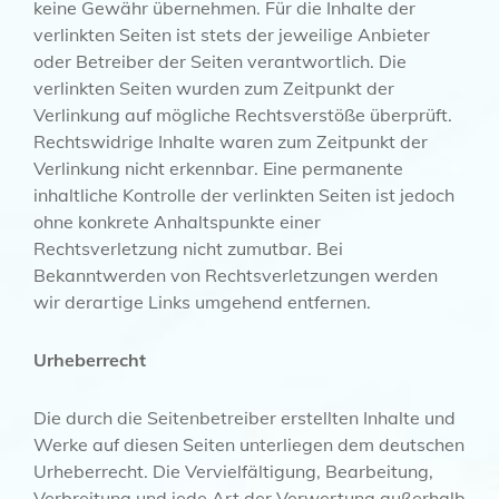
keine Gewähr übernehmen. Für die Inhalte der
verlinkten Seiten ist stets der jeweilige Anbieter
oder Betreiber der Seiten verantwortlich. Die
verlinkten Seiten wurden zum Zeitpunkt der
Verlinkung auf mögliche Rechtsverstöße überprüft.
Rechtswidrige Inhalte waren zum Zeitpunkt der
Verlinkung nicht erkennbar. Eine permanente
inhaltliche Kontrolle der verlinkten Seiten ist jedoch
ohne konkrete Anhaltspunkte einer
Rechtsverletzung nicht zumutbar. Bei
Bekanntwerden von Rechtsverletzungen werden
wir derartige Links umgehend entfernen.
Urheberrecht
Die durch die Seitenbetreiber erstellten Inhalte und
Werke auf diesen Seiten unterliegen dem deutschen
Urheberrecht. Die Vervielfältigung, Bearbeitung,
Verbreitung und jede Art der Verwertung außerhalb