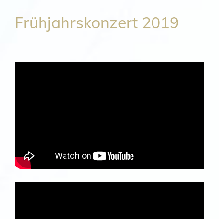
Frühjahrskonzert 2019