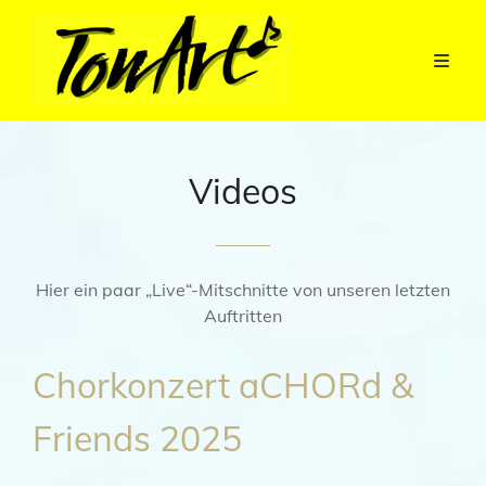
Videos
Hier ein paar „Live“-Mitschnitte von unseren letzten
Auftritten
Chorkonzert aCHORd &
Friends 2025