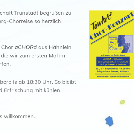
schaft Trunstadt begrüßen zu
rg-Chorreise so herzlich
m Chor
aCHORd
aus Hähnlein
die wir zum ersten Mal im
fen.
ereits ab 18:30 Uhr. So bleibt
d Erfrischung mit kühlen
us willkommen.