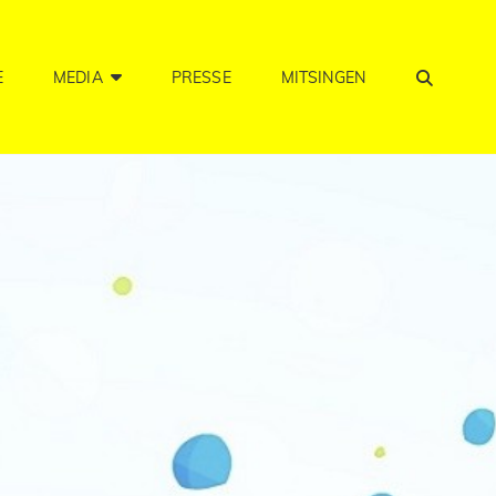
SEA
E
MEDIA
PRESSE
MITSINGEN