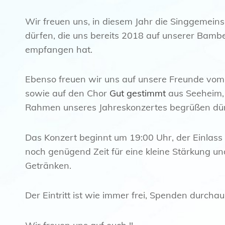
Wir freuen uns, in diesem Jahr die Singgemein
dürfen, die uns bereits 2018 auf unserer Bambe
empfangen hat.
Ebenso freuen wir uns auf unsere Freunde vo
sowie auf den Chor
Gut gestimmt
aus Seeheim, 
Rahmen unseres Jahreskonzertes begrüßen dür
Das Konzert beginnt um 19:00 Uhr, der Einlass b
noch genügend Zeit für eine kleine Stärkung un
Getränken.
Der Eintritt ist wie immer frei, Spenden durcha