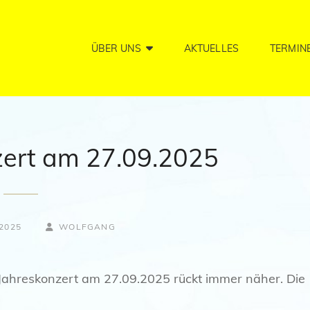
ÜBER UNS
AKTUELLES
TERMIN
zert am 27.09.2025
BY
BYLINE
2025
WOLFGANG
LINE
r Jahreskonzert am 27.09.2025 rückt immer näher. Die