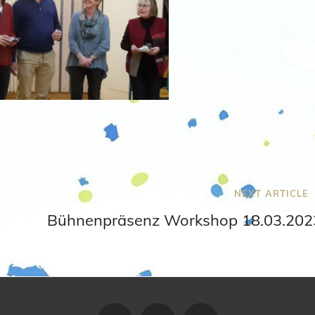
Next
NEXT ARTICLE
Post
Bühnenpräsenz Workshop 18.03.202