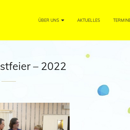
ÜBER UNS
AKTUELLES
TERMIN
tfeier – 2022