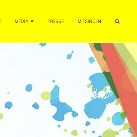
SEA
E
MEDIA
PRESSE
MITSINGEN